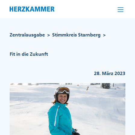
Direkt
zum
Inhalt
Pfadnavigation
Zentralausgabe
Stimmkreis Starnberg
>
>
Fit in die Zukunft
28. März 2023