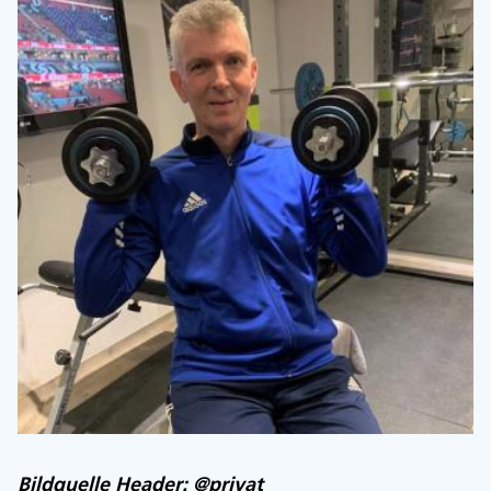
Bildquelle Header: @privat