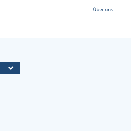
Kopfzeile
Über uns
Menü
Rechts