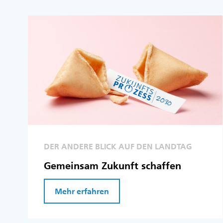
DER ANDERE BLICK AUF DEN LANDTAG
Gemeinsam Zukunft schaffen
Mehr erfahren