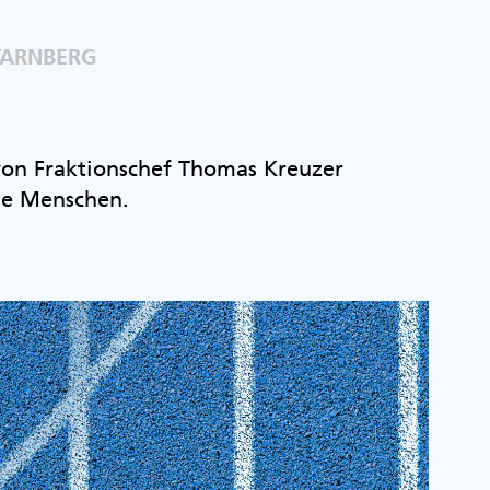
TARNBERG
 von Fraktionschef Thomas Kreuzer
ie Menschen.