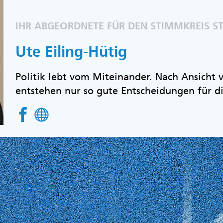
IHR ABGEORDNETE FÜR DEN STIMMKREIS S
Ute Eiling-Hütig
Politik lebt vom Miteinander. Nach Ansicht
entstehen nur so gute Entscheidungen für d