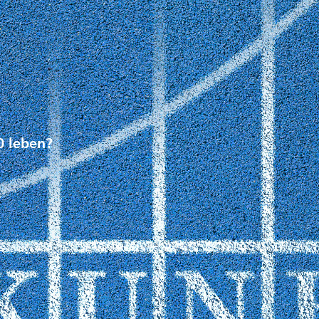
0 leben?