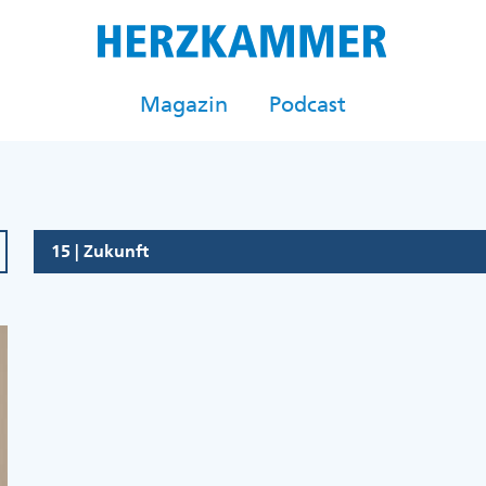
Magazin
Podcast
15 | Zukunft