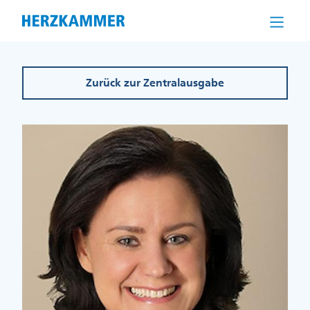
Direkt
zum
Inhalt
Zurück zur Zentralausgabe