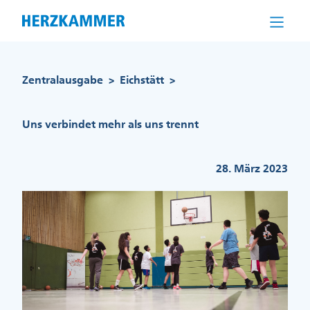
Direkt
zum
Inhalt
Pfadnavigation
Zentralausgabe
Eichstätt
>
>
Uns verbindet mehr als uns trennt
28. März 2023