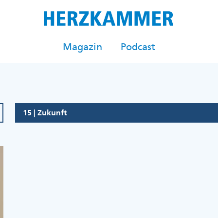
Magazin
Podcast
15 | Zukunft