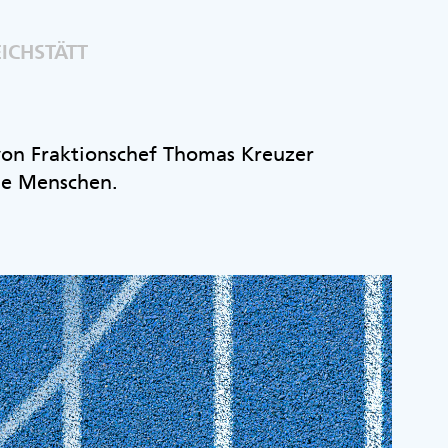
ICHSTÄTT
 von Fraktionschef Thomas Kreuzer
ie Menschen.