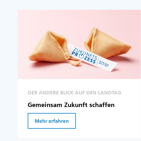
DER ANDERE BLICK AUF DEN LANDTAG
Gemeinsam Zukunft schaffen
Mehr erfahren