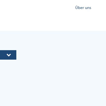
Kopfzeile
Über uns
Menü
Rechts