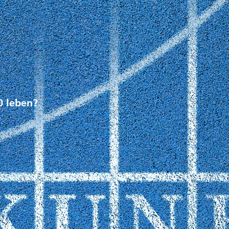
0 leben?