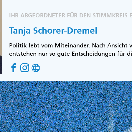
IHR ABGEORDNETER FÜR DEN STIMMKREIS E
Tanja Schorer-Dremel
Politik lebt vom Miteinander. Nach Ansicht
entstehen nur so gute Entscheidungen für d