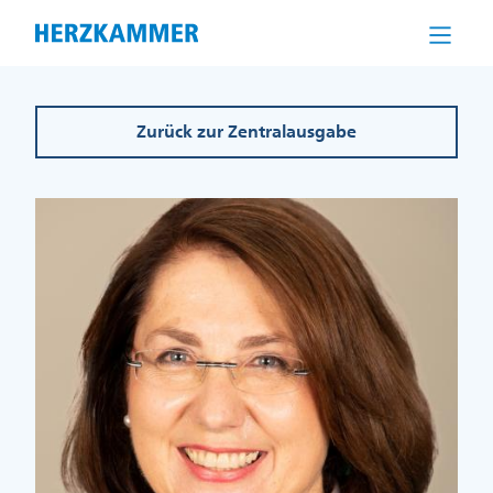
Direkt
zum
Inhalt
Zurück zur Zentralausgabe