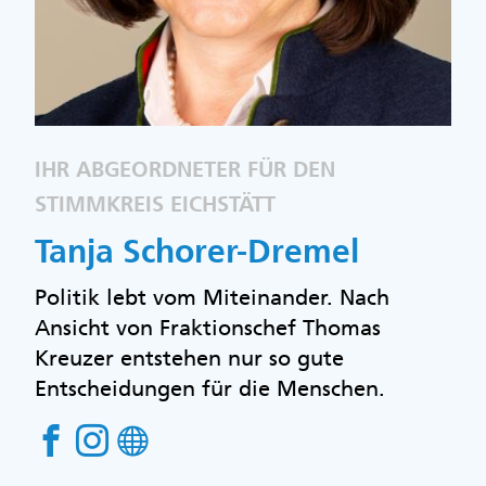
IHR ABGEORDNETER FÜR DEN
STIMMKREIS EICHSTÄTT
Tanja Schorer-Dremel
Politik lebt vom Miteinander. Nach
Ansicht von Fraktionschef Thomas
Kreuzer entstehen nur so gute
Entscheidungen für die Menschen.