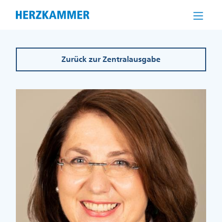
Direkt
zum
Inhalt
Zurück zur Zentralausgabe