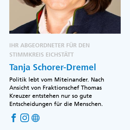
IHR ABGEORDNETER FÜR DEN
STIMMKREIS EICHSTÄTT
Tanja Schorer-Dremel
Politik lebt vom Miteinander. Nach
Ansicht von Fraktionschef Thomas
Kreuzer entstehen nur so gute
Entscheidungen für die Menschen.