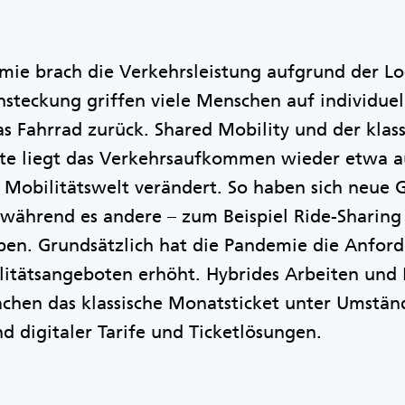
mie brach die Verkehrsleistung aufgrund der L
nsteckung griffen viele Menschen auf individue
s Fahrrad zurück. Shared Mobility und der klas
eute liegt das Verkehrsaufkommen wieder etwa a
 Mobilitätswelt verändert. So haben sich neue 
während es andere – zum Beispiel Ride-Sharing
ben. Grundsätzlich hat die Pandemie die Anfor
ilitätsangeboten erhöht. Hybrides Arbeiten un
achen das klassische Monatsticket unter Umständ
nd digitaler Tarife und Ticketlösungen.