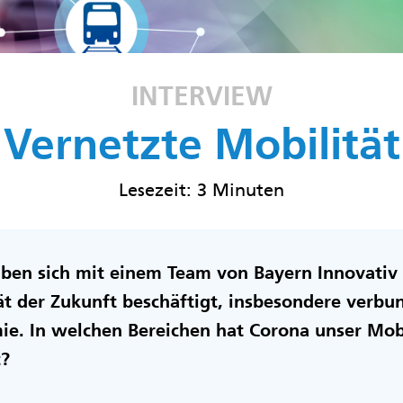
INTERVIEW
Vernetzte Mobilität
Lesezeit: 3 Minuten
haben sich mit einem Team von Bayern Innovativ
ät der Zukunft beschäftigt, insbesondere verbu
ie. In welchen Bereichen hat Corona unser Mobi
t?