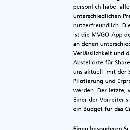
persönlich habe all
unterschiedlichen Pr
nutzerfreundlich. Di
ist die MVGO-App de
an denen unterschie
Verlässlichkeit und 
Abstellorte für Shar
uns aktuell mit der
Pilotierung und Erpr
werden. Der letzte, v
Einer der Vorreiter
ein Budget für das C
Einen besonderen Sc