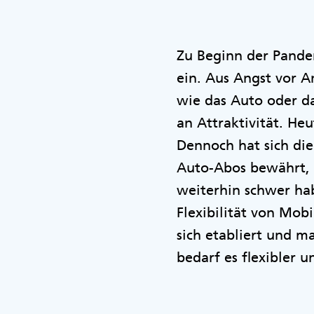
Zu Beginn der Pande
ein. Aus Angst vor A
wie das Auto oder da
an Attraktivität. H
Dennoch hat sich die
Auto-Abos bewährt, 
weiterhin schwer ha
Flexibilität von Mob
sich etabliert und m
bedarf es flexibler u