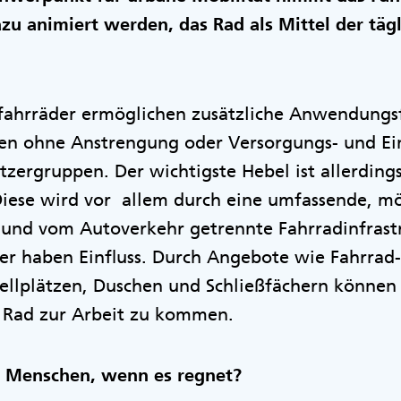
u animiert werden, das Rad als Mittel der tägl
nfahrräder ermöglichen zusätzliche Anwendungsf
en ohne Anstrengung oder Versorgungs- und Ei
zergruppen. Der wichtigste Hebel ist allerdings
Diese wird vor allem durch eine umfassende, mö
und vom Autoverkehr getrennte Fahrradinfrastru
er haben Einfluss. Durch Angebote wie Fahrrad-
tellplätzen, Duschen und Schließfächern können
 Rad zur Arbeit zu kommen.
 Menschen, wenn es regnet?