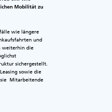
ichen Mobilität zu
älle wie längere
nkaufsfahrten und
 weiterhin die
glichst
ktur sichergestellt.
Leasing sowie die
 sie Mitarbeitende