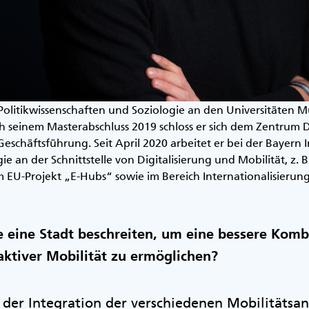
e Politikwissenschaften und Soziologie an den Universitäten
seinem Masterabschluss 2019 schloss er sich dem Zentrum Di
Geschäftsführung. Seit April 2020 arbeitet er bei der Bayern
 an der Schnittstelle von Digitalisierung und Mobilität, z. 
m EU-Projekt „E-Hubs“ sowie im Bereich Internationalisierung
eine Stadt beschreiten, um eine bessere Kom
aktiver Mobilität zu ermöglichen?
in der Integration der verschiedenen Mobilitätsa