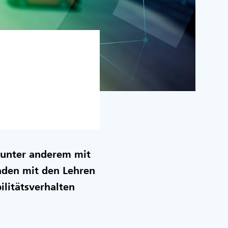
 unter anderem mit
nden mit den Lehren
litätsverhalten