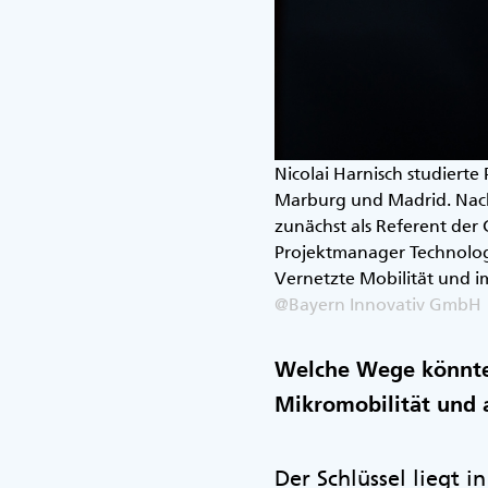
Nicolai Harnisch studiert
Marburg und Madrid. Nach 
zunächst als Referent der 
Projektmanager Technologie
Vernetzte Mobilität und i
@Bayern Innovativ GmbH
Welche Wege könnte 
Mikromobilität und 
Der Schlüssel liegt 