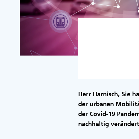
Herr Harnisch, Sie 
der urbanen Mobilit
der Covid-19 Pandem
nachhaltig veränder