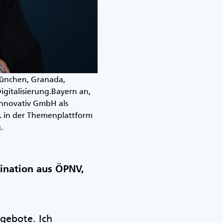
 München, Granada,
gitalisierung.Bayern an,
 Innovativ GmbH als
B. in der Themenplattform
.
bination aus ÖPNV,
ngebote. Ich