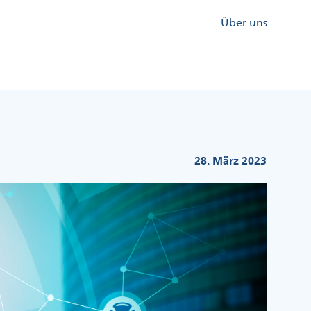
Kopfzeile
Über uns
Menü
Rechts
28. März 2023