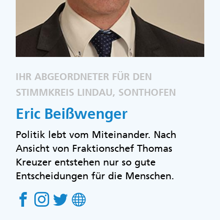
IHR ABGEORDNETER FÜR DEN
STIMMKREIS LINDAU, SONTHOFEN
Eric Beißwenger
Politik lebt vom Miteinander. Nach
Ansicht von Fraktionschef Thomas
Kreuzer entstehen nur so gute
Entscheidungen für die Menschen.