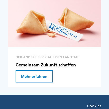
DER ANDERE BLICK AUF DEN LANDTAG
Gemeinsam Zukunft schaffen
Mehr erfahren
Fußzeile
Cookies
Menü