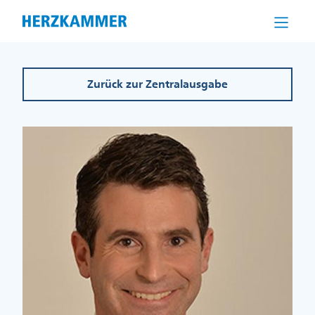
Direkt
zum
Inhalt
Zurück zur Zentralausgabe