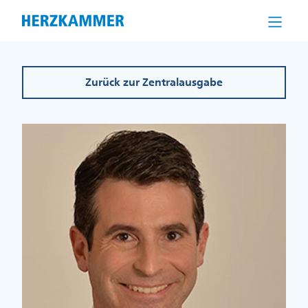
Direkt
zum
Inhalt
Zurück zur Zentralausgabe