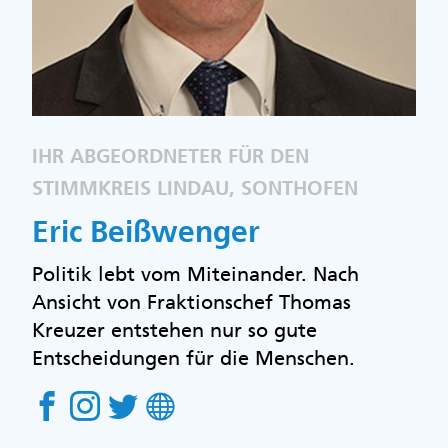
IHR ABGEORDNETER FÜR DEN
STIMMKREIS LINDAU, SONTHOFEN
Eric Beißwenger
Politik lebt vom Miteinander. Nach
Ansicht von Fraktionschef Thomas
Kreuzer entstehen nur so gute
Entscheidungen für die Menschen.