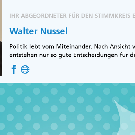
IHR ABGEORDNETER FÜR DEN STIMMKREIS
Walter Nussel
Politik lebt vom Miteinander. Nach Ansicht
entstehen nur so gute Entscheidungen für d