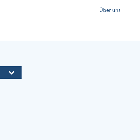
Kopfzeile
Über uns
Menü
Rechts