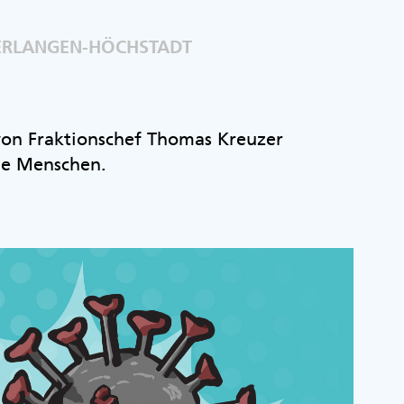
 ERLANGEN-HÖCHSTADT
 von Fraktionschef Thomas Kreuzer
ie Menschen.