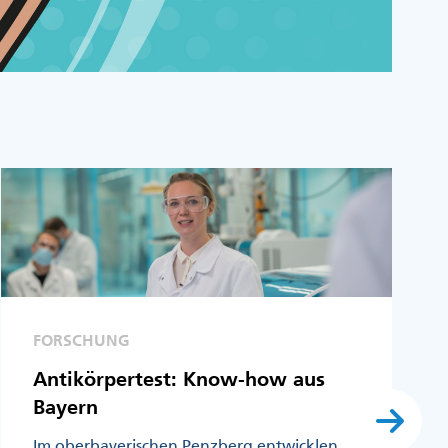
FORSCHUNG
Antikörpertest: Know-how aus
Bayern
Im oberbayerischen Penzberg entwicklen