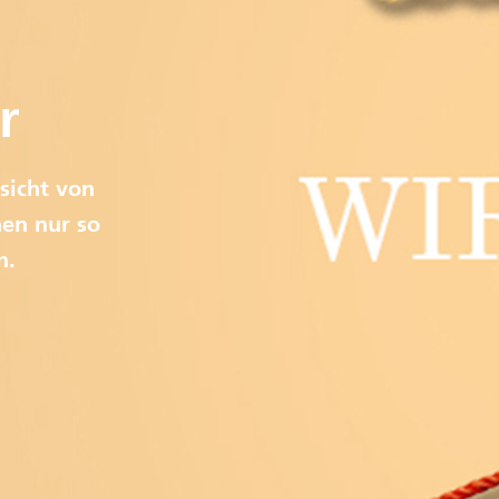
r
sicht von
en nur so
n.