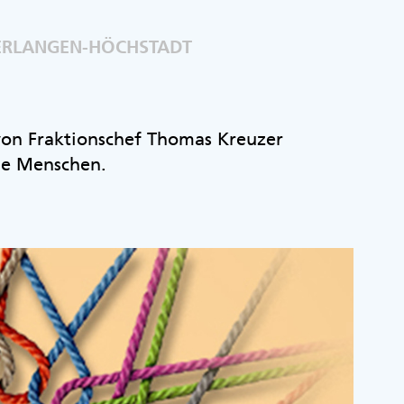
 ERLANGEN-HÖCHSTADT
 von Fraktionschef Thomas Kreuzer
ie Menschen.