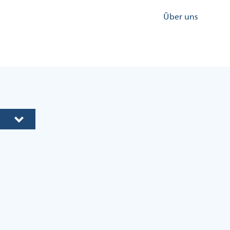
Kopfzeile
Über uns
Menü
Rechts