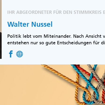
IHR ABGEORDNETER FÜR DEN STIMMKREIS
Walter Nussel
Politik lebt vom Miteinander. Nach Ansicht
entstehen nur so gute Entscheidungen für d