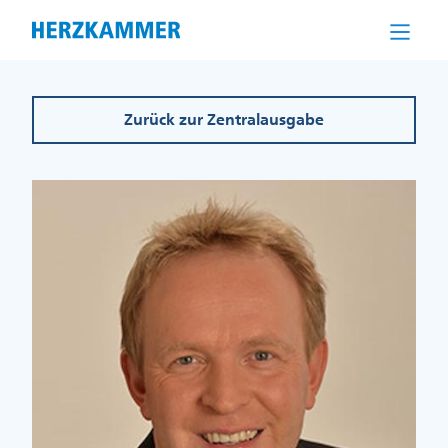
Direkt
zum
Inhalt
Zurück zur Zentralausgabe