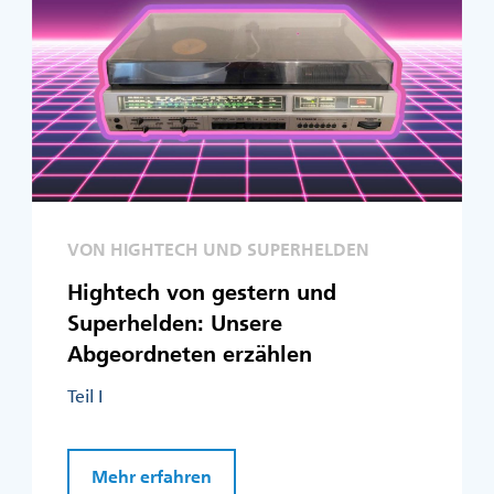
VON HIGHTECH UND SUPERHELDEN
Hightech von gestern und
Superhelden: Unsere
Abgeordneten erzählen
Teil I
Mehr erfahren