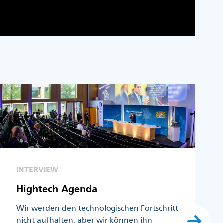
INTERVIEW
Hightech Agenda
Wir werden den technologischen Fortschritt
nicht aufhalten, aber wir können ihn