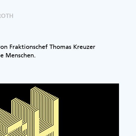
ROTH
 von Fraktionschef Thomas Kreuzer
ie Menschen.