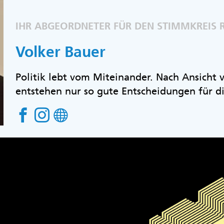
IHR ABGEORDNETER FÜR DEN STIMMKREIS 
Volker Bauer
Politik lebt vom Miteinander. Nach Ansicht
entstehen nur so gute Entscheidungen für d