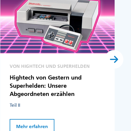
VON HIGHTECH UND SUPERHELDEN
Hightech von Gestern und
Superhelden: Unsere
Abgeordneten erzählen
Teil II
Mehr erfahren