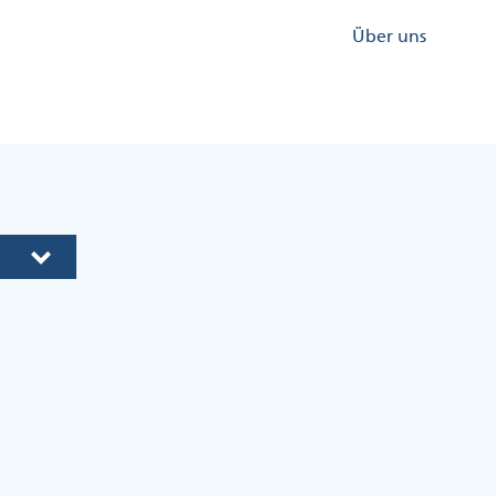
Kopfzeile
Über uns
Menü
Rechts