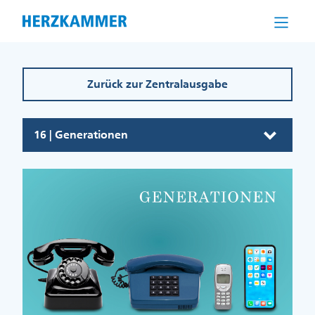
Direkt
zum
Inhalt
Zurück zur Zentralausgabe
16 | Generationen