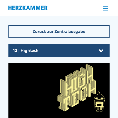
Direkt
zum
Inhalt
Zurück zur Zentralausgabe
12 | Hightech