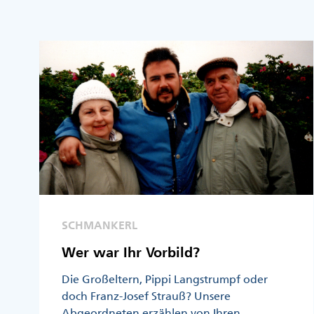
SCHMANKERL
Wer war Ihr Vorbild?
Die Großeltern, Pippi Langstrumpf oder
doch Franz-Josef Strauß? Unsere
Abgeordneten erzählen von Ihren