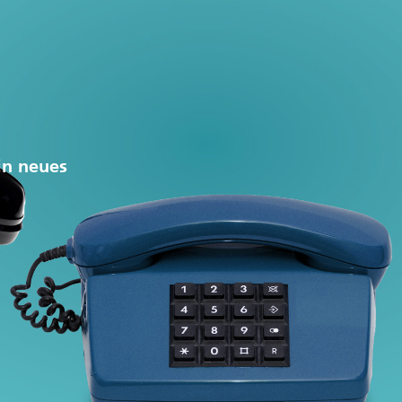
in neues