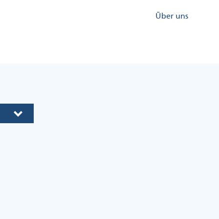
Kopfzeile
Über uns
Menü
Rechts