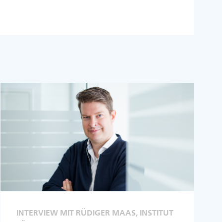
INTERVIEW MIT RÜDIGER MAAS, INSTITUT