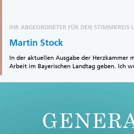
IHR ABGEORDNETER FÜR DEN STIMMKREIS 
Martin Stock
In der aktuellen Ausgabe der Herzkammer mö
Arbeit im Bayerischen Landtag geben. Ich w