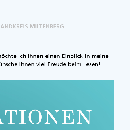
LANDKREIS MILTENBERG
chte ich Ihnen einen Einblick in meine
ünsche Ihnen viel Freude beim Lesen!