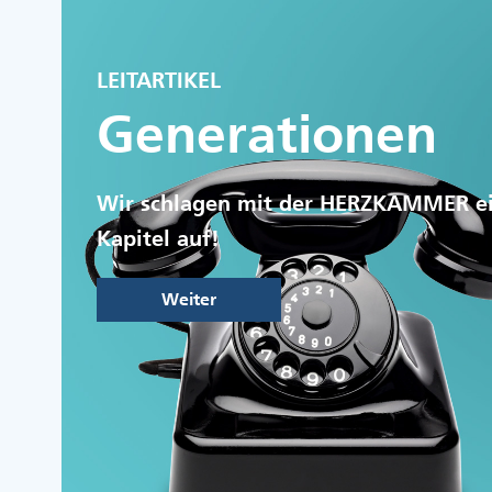
LEITARTIKEL
Generationen
Wir schlagen mit der HERZKAMMER e
Kapitel auf!
Weiter