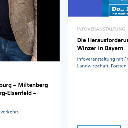
INFOVERANSTALTUNG
Die Herausforderu
Winzer in Bayern
Infoveranstaltung mit F
Landwirtschaft, Forsten
nburg – Miltenberg
g-Elsenfeld –
verkehrs