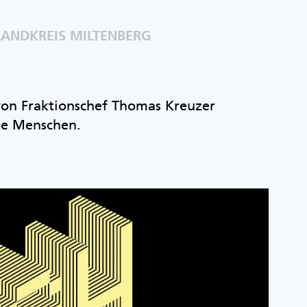
LANDKREIS MILTENBERG
 von Fraktionschef Thomas Kreuzer
ie Menschen.