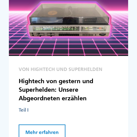
VON HIGHTECH UND SUPERHELDEN
Hightech von gestern und
Superhelden: Unsere
Abgeordneten erzählen
Teil I
Mehr erfahren