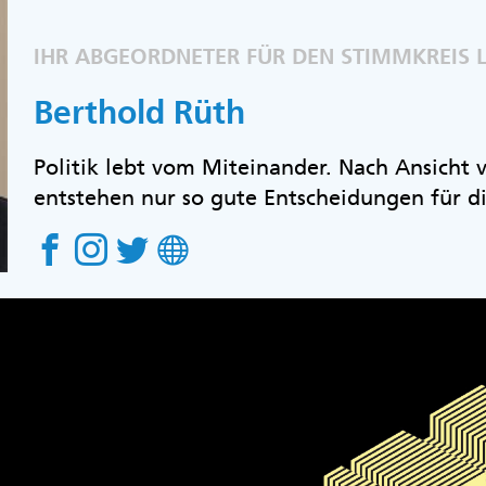
IHR ABGEORDNETER FÜR DEN STIMMKREIS 
Berthold Rüth
Politik lebt vom Miteinander. Nach Ansicht
entstehen nur so gute Entscheidungen für d