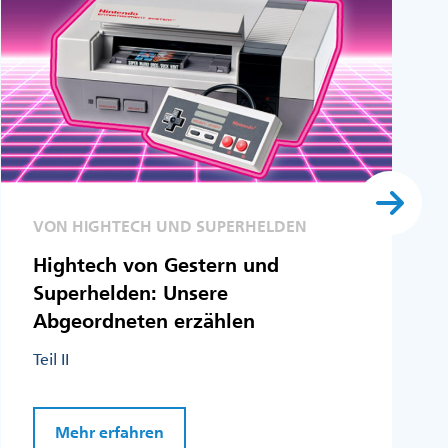
VON HIGHTECH UND SUPERHELDEN
Hightech von Gestern und
Superhelden: Unsere
Abgeordneten erzählen
Teil II
Mehr erfahren