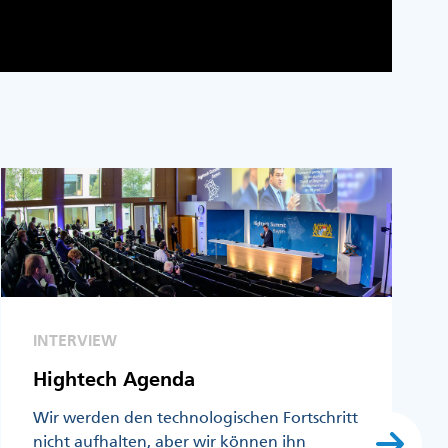
INTERVIEW
Hightech Agenda
Wir werden den technologischen Fortschritt
nicht aufhalten, aber wir können ihn