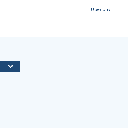
Kopfzeile
Über uns
Menü
Rechts