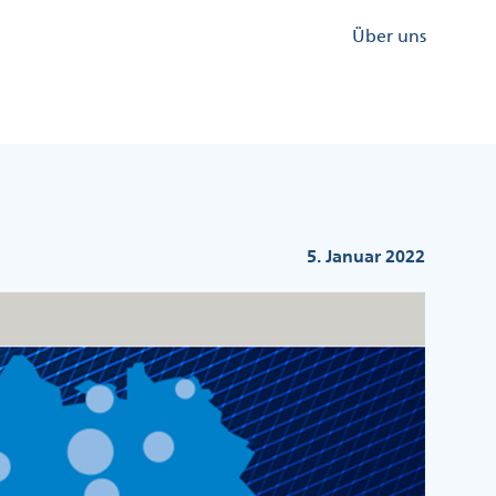
Kopfzeile
Über uns
Menü
Rechts
5. Januar 2022