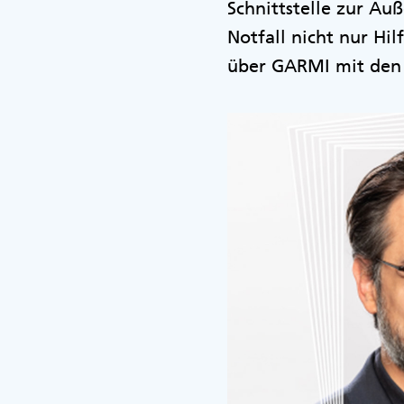
Schnittstelle zur A
Notfall nicht nur Hi
über GARMI mit den P