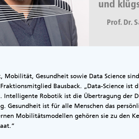
k, Mobilität, Gesundheit sowie Data Science sin
-Fraktionsmitglied Bausback. „Data-Science ist 
. Intelligente Robotik ist die Übertragung der Di
g. Gesundheit ist für alle Menschen das persön
nen Mobilitätsmodellen gehören sie zu den 
taat.“