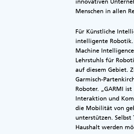
innovativen Unterneh
Menschen in allen Re
Für Künstliche Intell
intelligente Robotik
Machine Intelligenc
Lehrstuhls für Robot
auf diesem Gebiet. 
Garmisch-Partenkirc
Roboter. „GARMI ist 
Interaktion und Kom
die Mobilität von 
unterstützen. Selbst
Haushalt werden mög