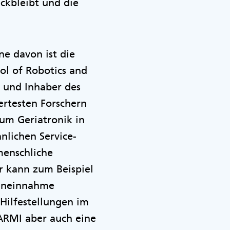
ckbleibt und die
ne davon ist die
ol of Robotics and
 und Inhaber des
ertesten Forschern
um Geriatronik in
nlichen Service-
menschliche
r kann zum Beispiel
teneinnahme
Hilfestellungen im
ARMI aber auch eine