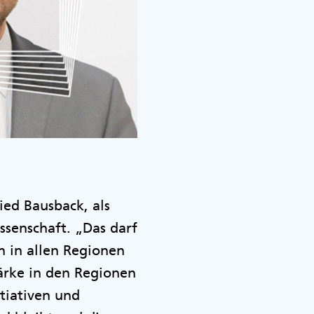
ied Bausback, als
ssenschaft. „Das darf
h in allen Regionen
tärke in den Regionen
tiativen und