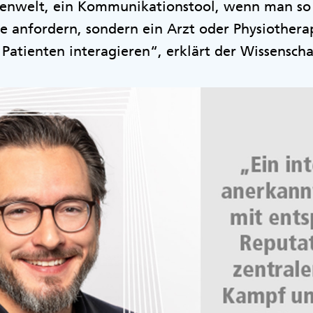
ußenwelt, ein Kommunikationstool, wenn man so
lfe anfordern, sondern ein Arzt oder Physiother
atienten interagieren“, erklärt der Wissenschaf