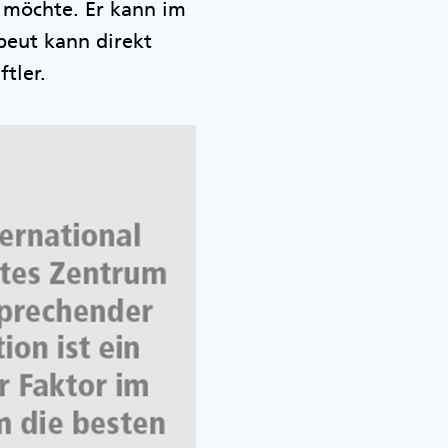
 möchte. Er kann im
apeut kann direkt
tler.