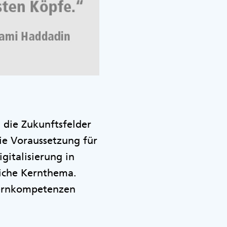
d die Zukunftsfelder
die Voraussetzung für
gitalisierung in
liche Kernthema.
Kernkompetenzen