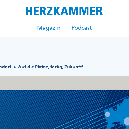
Magazin
Podcast
rndorf
Auf die Plätze, fertig, Zukunft!
>