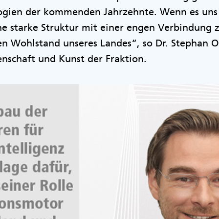
logien der kommenden Jahrzehnte. Wenn es uns 
ne starke Struktur mit einer engen Verbindung 
den Wohlstand unseres Landes“, so Dr. Stephan O
enschaft und Kunst der Fraktion.