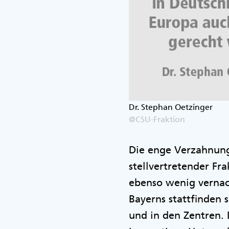
Dr. Stephan Oetzinger
@CSU-Fraktion
Die enge Verzahnung 
stellvertretender Fr
ebenso wenig vernach
Bayerns stattfinden s
und in den Zentren. 