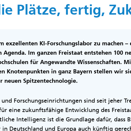
ie Plätze, fertig, Zu
 exzellenten KI-Forschungslabor zu machen – da
h Agenda. Im ganzen Freistaat entstehen 100 ne
Hochschulen für Angewandte Wissenschaften. M
n Knotenpunkten in ganz Bayern stellen wir sic
er neuen Spitzentechnologie.
und Forschungseinrichtungen sind seit jeher Tr
ür eine zukunftsfähige Entwicklung des Freista
liche Intelligenz ist die Grundlage dafür, dass 
 in Deutschland und Europa auch künftig gerecht