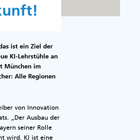
kunft!
s ist ein Ziel der
ue KI-Lehrstühle an
it München im
her: Alle Regionen
eiber von Innovation
ats. „Der Ausbau der
Bayern seiner Rolle
 wird. KI ist eine