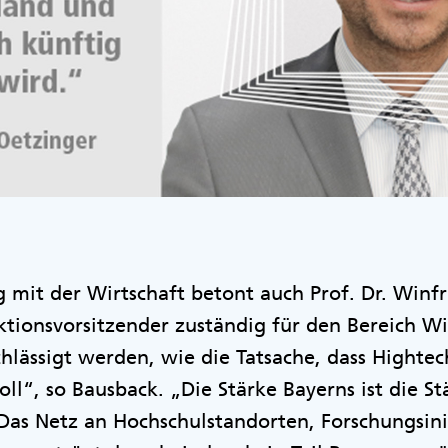
mit der Wirtschaft betont auch Prof. Dr. Winfr
aktionsvorsitzender zuständig für den Bereich Wi
lässigt werden, wie die Tatsache, dass Hightec
oll“, so Bausback. „Die Stärke Bayerns ist die S
Das Netz an Hochschulstandorten, Forschungsini