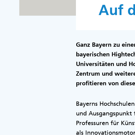
Auf d
Ganz Bayern zu einem
bayerischen Hightec
Universitäten und 
Zentrum und weitere
profitieren von dies
Bayerns Hochschulen 
und Ausgangspunkt f
Professuren für Künst
als Innovationsmotor