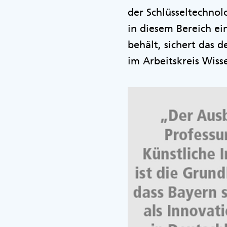
der Schlüsseltechno
in diesem Bereich ei
behält, sichert das 
im Arbeitskreis Wiss