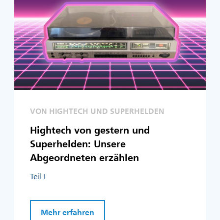
VON HIGHTECH UND SUPERHELDEN
Hightech von gestern und
Superhelden: Unsere
Abgeordneten erzählen
Teil I
Mehr erfahren