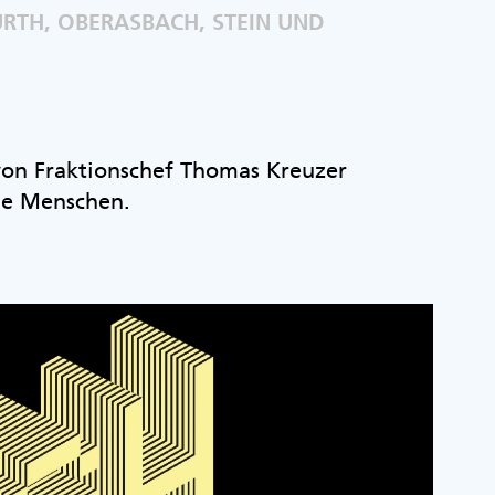
RTH, OBERASBACH, STEIN UND
 von Fraktionschef Thomas Kreuzer
ie Menschen.