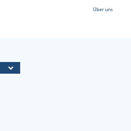
Kopfzeile
Über uns
Menü
Rechts