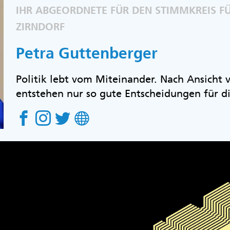
IHR ABGEORDNETE FÜR DEN STIMMKREIS FÜ
ZIRNDORF
Petra Guttenberger
Politik lebt vom Miteinander. Nach Ansicht
entstehen nur so gute Entscheidungen für d