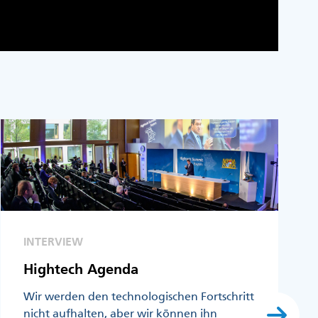
INTERVIEW
Hightech Agenda
Wir werden den technologischen Fortschritt
nicht aufhalten, aber wir können ihn