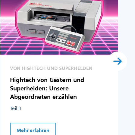
VON HIGHTECH UND SUPERHELDEN
Hightech von Gestern und
Superhelden: Unsere
Abgeordneten erzählen
Teil II
Mehr erfahren