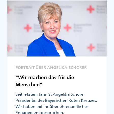
PORTRAIT ÜBER ANGELIKA SCHORER
"Wir machen das für die
Menschen"
Seit letztem Jahr ist Angelika Schorer
Präsidentin des Bayerischen Roten Kreuzes.
Wir haben mit ihr über ehrenamtliches
Engagement gesprochen.