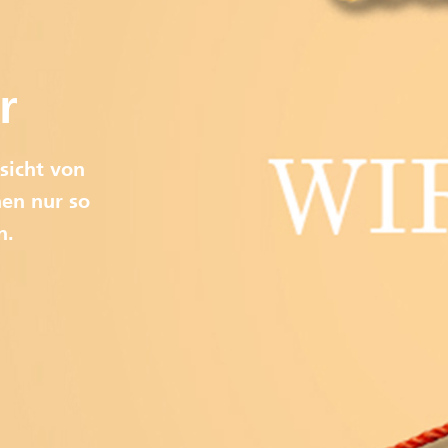
r
sicht von
en nur so
n.