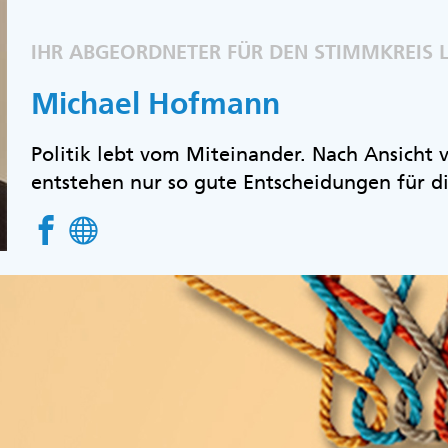
IHR ABGEORDNETER FÜR DEN STIMMKREIS 
Michael Hofmann
Politik lebt vom Miteinander. Nach Ansicht
entstehen nur so gute Entscheidungen für d