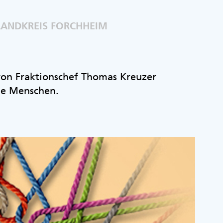
LANDKREIS FORCHHEIM
 von Fraktionschef Thomas Kreuzer
ie Menschen.