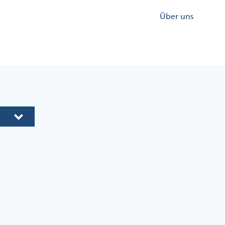
Kopfzeile
Über uns
Menü
Rechts