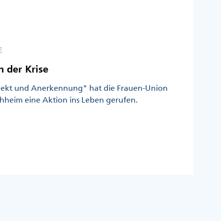
E
 der Krise
ekt und Anerkennung" hat die Frauen-Union
chheim eine Aktion ins Leben gerufen.