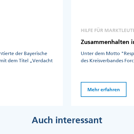
HILFE FÜR MARKTLEUT
Zusammenhalten in
tierte der Bayerische
Unter dem Motto "Resp
mit dem Titel „Verdacht
des Kreisverbandes For
Mehr erfahren
Auch interessant