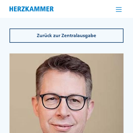
Direkt
zum
Inhalt
Zurück zur Zentralausgabe