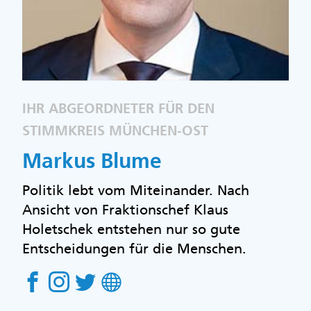
IHR ABGEORDNETER FÜR DEN
STIMMKREIS MÜNCHEN-OST
Markus Blume
Politik lebt vom Miteinander. Nach
Ansicht von Fraktionschef Klaus
Holetschek entstehen nur so gute
Entscheidungen für die Menschen.