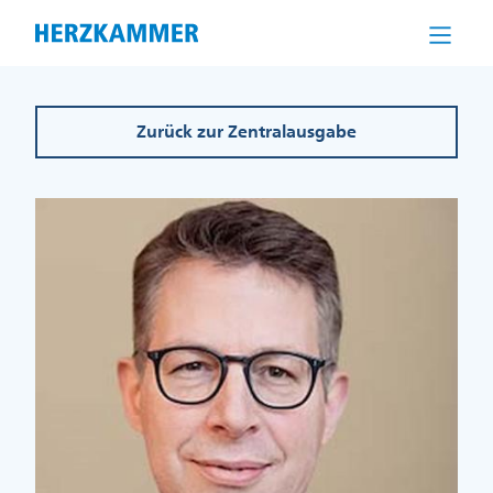
Direkt
zum
Inhalt
Zurück zur Zentralausgabe