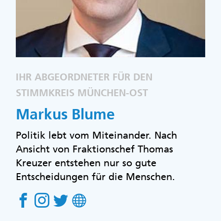
IHR ABGEORDNETER FÜR DEN
STIMMKREIS MÜNCHEN-OST
Markus Blume
Politik lebt vom Miteinander. Nach
Ansicht von Fraktionschef Thomas
Kreuzer entstehen nur so gute
Entscheidungen für die Menschen.