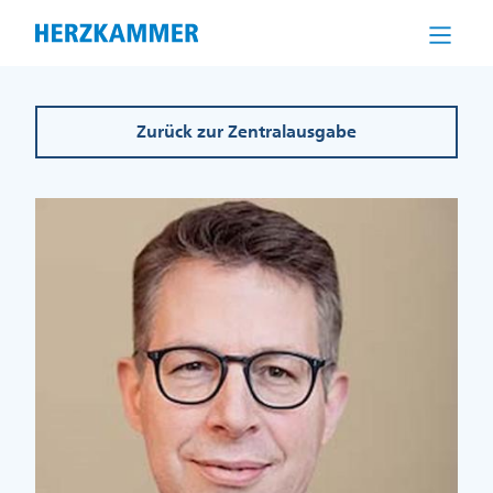
Direkt
zum
Inhalt
Zurück zur Zentralausgabe