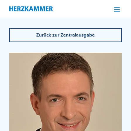
Direkt
zum
Inhalt
Zurück zur Zentralausgabe