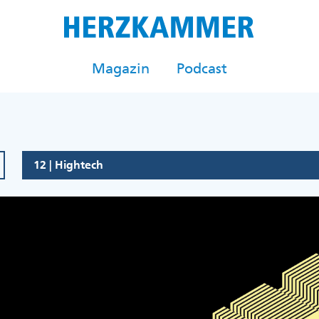
Magazin
Podcast
12 | Hightech