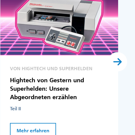
VON HIGHTECH UND SUPERHELDEN
Hightech von Gestern und
Superhelden: Unsere
Abgeordneten erzählen
Teil II
Mehr erfahren