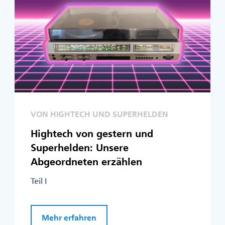
VON HIGHTECH UND SUPERHELDEN
Hightech von gestern und
Superhelden: Unsere
Abgeordneten erzählen
Teil I
Mehr erfahren