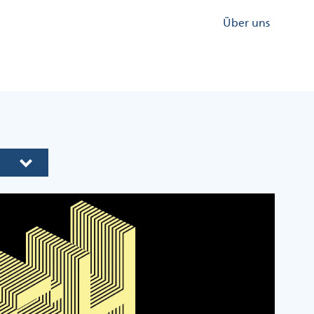
Kopfzeile
Über uns
Menü
Rechts