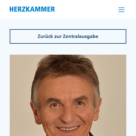
Direkt
zum
Inhalt
Zurück zur Zentralausgabe