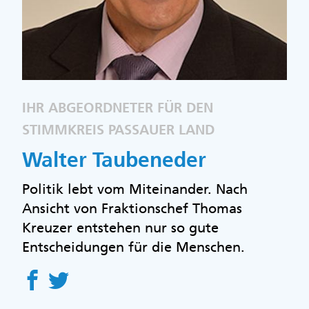
IHR ABGEORDNETER FÜR DEN
STIMMKREIS PASSAUER LAND
Walter Taubeneder
Politik lebt vom Miteinander. Nach
Ansicht von Fraktionschef Thomas
Kreuzer entstehen nur so gute
Entscheidungen für die Menschen.