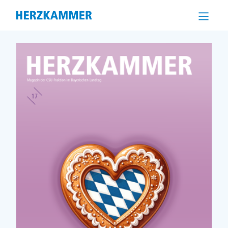
Direkt
zum
Inhalt