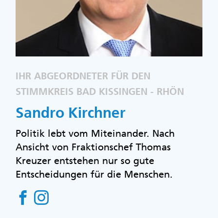
IHR ABGEORDNETER FÜR DEN
STIMMKREIS BAD KISSINGEN - RHÖN
Sandro Kirchner
Politik lebt vom Miteinander. Nach
Ansicht von Fraktionschef Thomas
Kreuzer entstehen nur so gute
Entscheidungen für die Menschen.