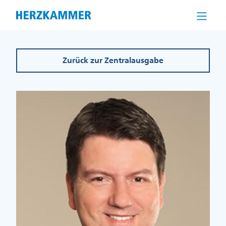
Direkt
zum
Inhalt
Zurück zur Zentralausgabe