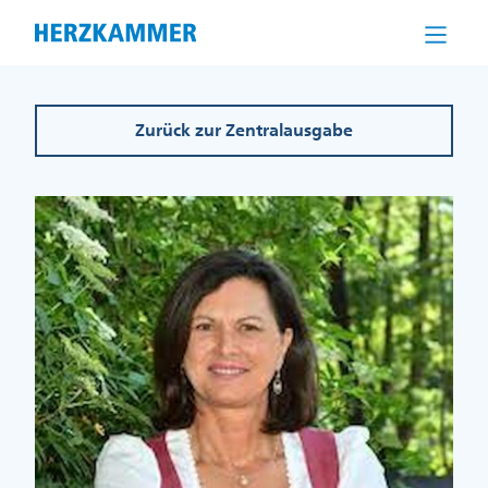
Direkt
zum
Inhalt
Zurück zur Zentralausgabe