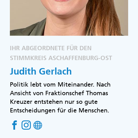
IHR ABGEORDNETE FÜR DEN
STIMMKREIS ASCHAFFENBURG-OST
Judith Gerlach
Politik lebt vom Miteinander. Nach
Ansicht von Fraktionschef Thomas
Kreuzer entstehen nur so gute
Entscheidungen für die Menschen.