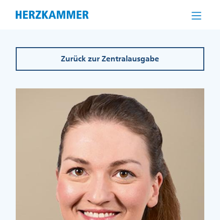
Direkt
zum
Inhalt
Zurück zur Zentralausgabe