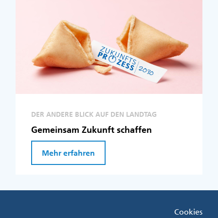
DER ANDERE BLICK AUF DEN LANDTAG
Gemeinsam Zukunft schaffen
Mehr erfahren
Fußzeile
Cookies
Menü