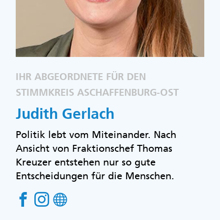
IHR ABGEORDNETE FÜR DEN
STIMMKREIS ASCHAFFENBURG-OST
Judith Gerlach
Politik lebt vom Miteinander. Nach
Ansicht von Fraktionschef Thomas
Kreuzer entstehen nur so gute
Entscheidungen für die Menschen.