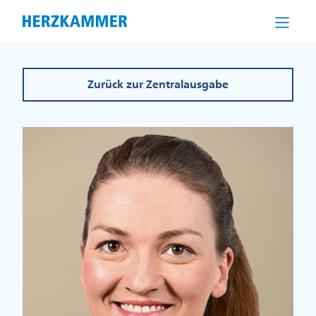
Direkt
zum
Inhalt
Zurück zur Zentralausgabe