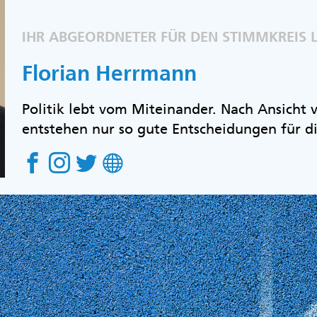
IHR ABGEORDNETER FÜR DEN STIMMKREIS L
Florian Herrmann
Politik lebt vom Miteinander. Nach Ansicht
entstehen nur so gute Entscheidungen für d