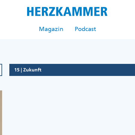
Magazin
Podcast
15 | Zukunft