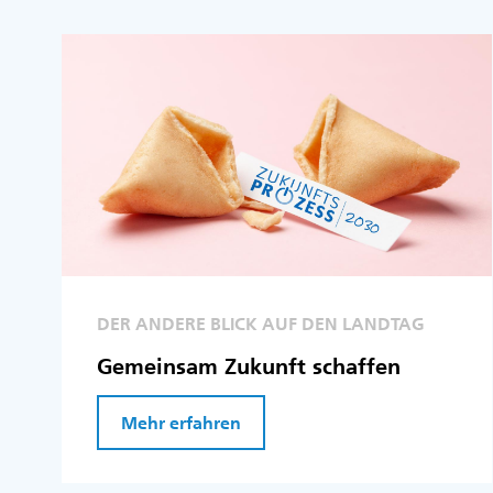
DER ANDERE BLICK AUF DEN LANDTAG
Gemeinsam Zukunft schaffen
Mehr erfahren