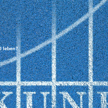
0 leben?