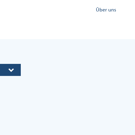
Kopfzeile
Über uns
Menü
Rechts