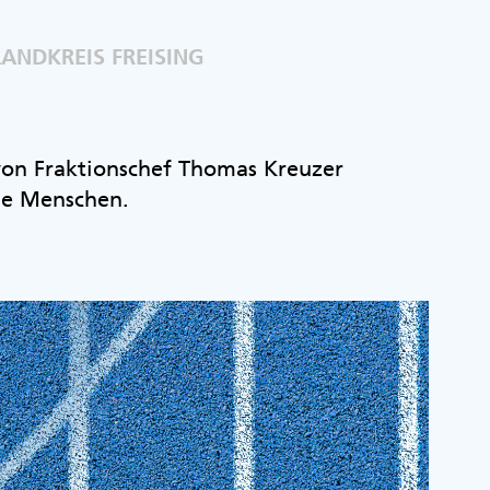
ANDKREIS FREISING
 von Fraktionschef Thomas Kreuzer
ie Menschen.